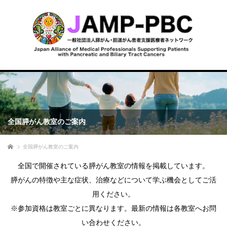
全国膵がん教室のご案内
ホーム
全国膵がん教室のご案内
全国で開催されている膵がん教室の情報を掲載しています。
膵がんの特徴や主な症状、治療などについて学ぶ機会としてご活
用ください。
※参加資格は教室ごとに異なります。最新の情報は各教室へお問
い合わせください。