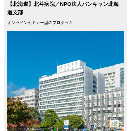
【北海道】北⽃病院／NPO法⼈パンキャン北海
道⽀部
オンラインセミナー型のプログラム