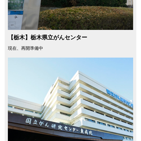
【栃⽊】栃⽊県⽴がんセンター
現在、再開準備中