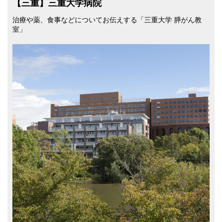
【三重】三重大学病院
治療や薬、食事などについてお伝えする「三重大学 膵がん教
室」