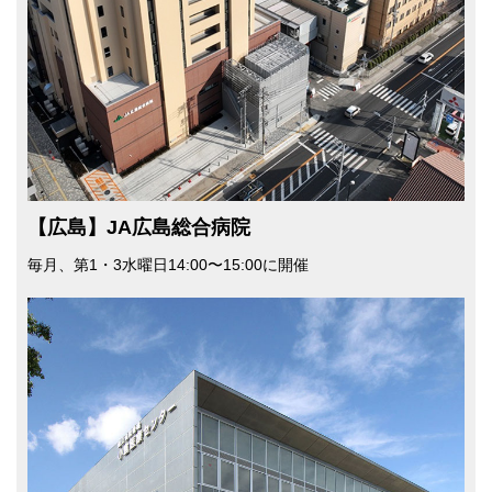
【広島】JA広島総合病院
毎月、第1・3⽔曜⽇14:00〜15:00に開催