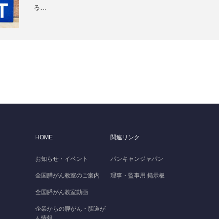
る…
HOME
関連リンク
お知らせ・イベント
パンキャンジャパン
全国膵がん教室のご案内
理事・監事用 掲示板
全国膵がん教室動画
企業からの膵がん・胆道が
ん情報