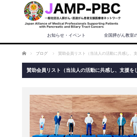
お知らせ・イベント
全国膵がん教室
ホーム
ブログ
賛助会員リスト（当法人の活動に共感し、
賛助会員リスト（当法人の活動に共感し、支援を