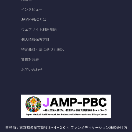
インタビュー
JAMP-PBCとは
ウェブサイト利用規約
個人情報保護方針
特定商取引法に基づく表記
貸借対照表
お問い合わせ
事務局：東京都多摩市鶴牧３−４−２０４ ファンメディケーション株式会社内