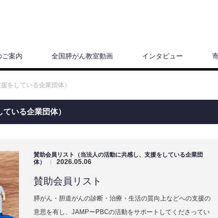
のご案内
全国膵がん教室動画
インタビュー
支援をしている企業団体）
している企業団体）
賛助会員リスト（当法人の活動に共感し、支援をしている企業団
2026.05.06
体）
|
賛助会員リスト
膵がん・胆道がんの診断・治療・生活の質向上などへの支援の
意思を有し、JAMPーPBCの活動をサポートしてくださってい