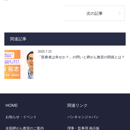
次の記事
関連記事
2025.7.22
「医療者は幸せか？」の問いと膵がん教室の関係とは？
HOME
関連リンク
お知らせ・イベント
パンキャンジャパン
全国膵がん教室のご案内
理事・監事用 掲示板