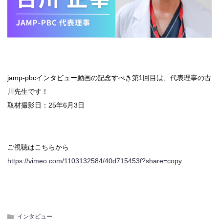
jamp-pbcインタビュー動画の記念すべき第1回⽬は、代表理事の古
川先⽣です！
取材撮影⽇：25年6⽉3⽇
ご視聴はこちらから
https://vimeo.com/1103132584/40d715453f?share=copy
インタビュー