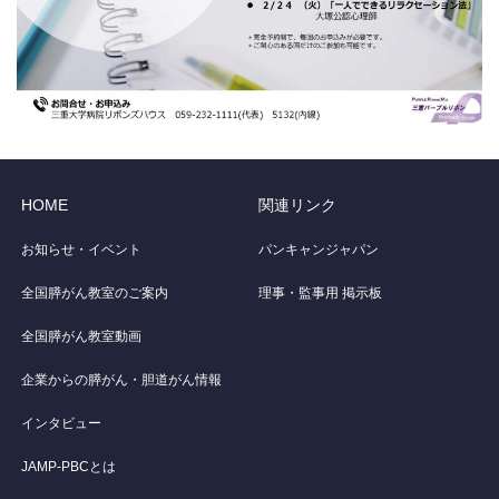
HOME
関連リンク
お知らせ・イベント
パンキャンジャパン
全国膵がん教室のご案内
理事・監事用 掲示板
全国膵がん教室動画
企業からの膵がん・胆道がん情報
インタビュー
JAMP-PBCとは