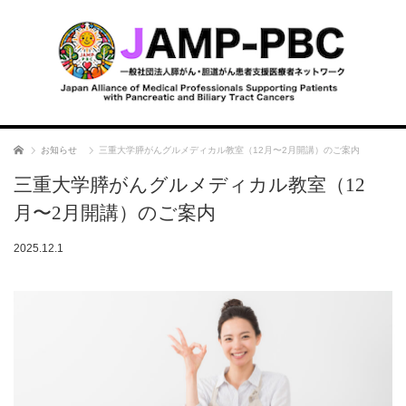
ホーム
お知らせ
三重大学膵がんグルメディカル教室（12月〜2月開講）のご案内
三重大学膵がんグルメディカル教室（12
月〜2月開講）のご案内
2025.12.1