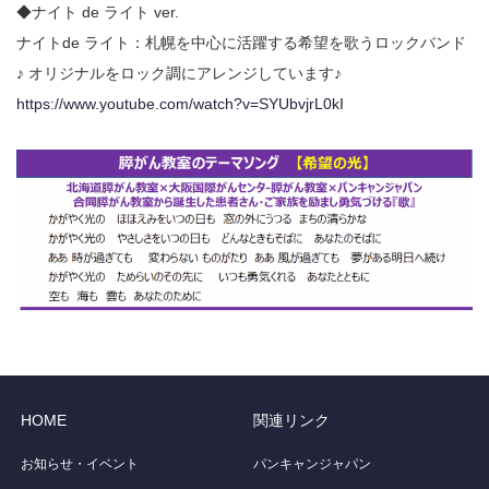
◆ナイト de ライト ver.
ナイトde ライト：札幌を中心に活躍する希望を歌うロックバンド
♪ オリジナルをロック調にアレンジしています♪
https://www.youtube.com/watch?v=SYUbvjrL0kI
HOME
関連リンク
お知らせ・イベント
パンキャンジャパン