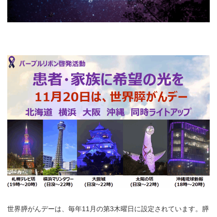
世界膵がんデーは、毎年11月の第3木曜日に設定されています。膵