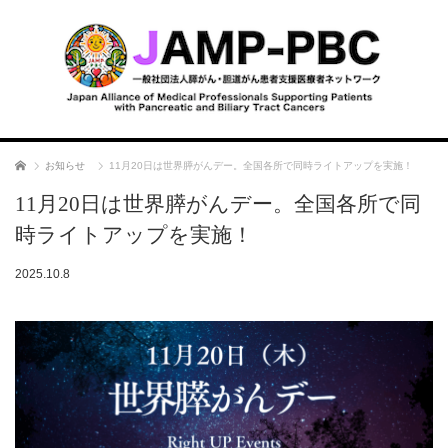
ホーム
お知らせ
11月20日は世界膵がんデー。全国各所で同時ライトアップを実施！
11月20日は世界膵がんデー。全国各所で同
時ライトアップを実施！
2025.10.8